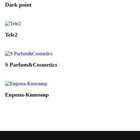
Dark point
Tele2
S Parfum&Cosmetics
Европа-Киномир