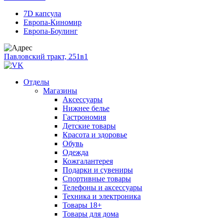
7D капсула
Европа-Киномир
Европа-Боулинг
Павловский тракт, 251в1
Отделы
Магазины
Аксессуары
Нижнее белье
Гастрономия
Детские товары
Красота и здоровье
Обувь
Одежда
Кожгалантерея
Подарки и сувениры
Спортивные товары
Телефоны и аксессуары
Техника и электроника
Товары 18+
Товары для дома