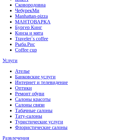
Сковородовна
ЧебурекМи
Manhattan-pizza
МАНТОВАРКА
Бургер Кинг
Кинза и мята
Traveler`s coffee
Рыба.Рис
Coffee cup
Услуги
Ателье
Банковские услуги
Интернет и телевидение
Оптики
Ремонт обуви
Салоны красоты
Салоны связи
Табачные салоны
Тату-салоны
Туристические услуги
Флористические салоны
Развлечения