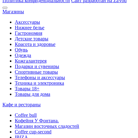
Политика конфиденциальности
Сайт разработан на
ZaVod
Магазины
Аксессуары
Нижнее белье
Гастрономия
Детские товары
Красота и здоровье
Обувь
Одежда
Кожгалантерея
Подарки и сувениры
Спортивные товары
Телефоны и аксессуары
Техника и электроника
Товары 18+
Товары для дома
Кафе и рестораны
Coffee bull
Кофейня У Фонтана.
Магазин восточных сладостей
Coffee cup-second
IBIZA